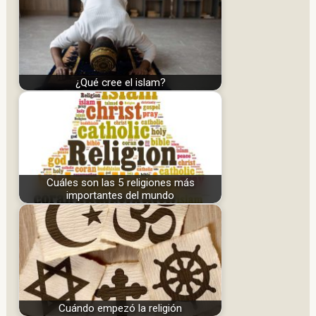
¿Qué cree el islam?
Cuáles son las 5 religiones más
importantes del mundo
Cuándo empezó la religión