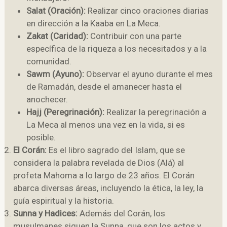
Salat (Oración):
Realizar cinco oraciones diarias
en dirección a la Kaaba en La Meca.
Zakat (Caridad):
Contribuir con una parte
específica de la riqueza a los necesitados y a la
comunidad.
Sawm (Ayuno):
Observar el ayuno durante el mes
de Ramadán, desde el amanecer hasta el
anochecer.
Hajj (Peregrinación):
Realizar la peregrinación a
La Meca al menos una vez en la vida, si es
posible.
El Corán:
Es el libro sagrado del Islam, que se
considera la palabra revelada de Dios (Alá) al
profeta Mahoma a lo largo de 23 años. El Corán
abarca diversas áreas, incluyendo la ética, la ley, la
guía espiritual y la historia.
Sunna y Hadices:
Además del Corán, los
musulmanes siguen la Sunna, que son los actos y