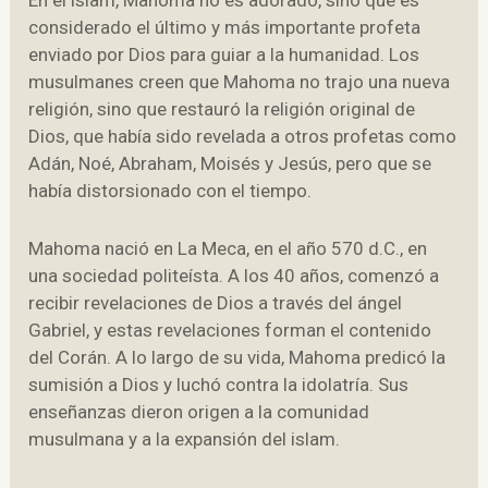
En el islam, Mahoma no es adorado, sino que es
considerado el último y más importante profeta
enviado por Dios para guiar a la humanidad. Los
musulmanes creen que Mahoma no trajo una nueva
religión, sino que restauró la religión original de
Dios, que había sido revelada a otros profetas como
Adán, Noé, Abraham, Moisés y Jesús, pero que se
había distorsionado con el tiempo.
Mahoma nació en La Meca, en el año 570 d.C., en
una sociedad politeísta. A los 40 años, comenzó a
recibir revelaciones de Dios a través del ángel
Gabriel, y estas revelaciones forman el contenido
del Corán. A lo largo de su vida, Mahoma predicó la
sumisión a Dios y luchó contra la idolatría. Sus
enseñanzas dieron origen a la comunidad
musulmana y a la expansión del islam.