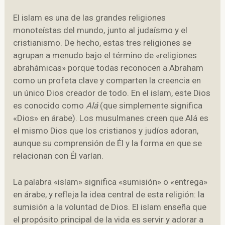
El islam es una de las grandes religiones
monoteístas del mundo, junto al judaísmo y el
cristianismo. De hecho, estas tres religiones se
agrupan a menudo bajo el término de «religiones
abrahámicas» porque todas reconocen a Abraham
como un profeta clave y comparten la creencia en
un único Dios creador de todo. En el islam, este Dios
es conocido como
Alá
(que simplemente significa
«Dios» en árabe). Los musulmanes creen que Alá es
el mismo Dios que los cristianos y judíos adoran,
aunque su comprensión de Él y la forma en que se
relacionan con Él varían.
La palabra «islam» significa «sumisión» o «entrega»
en árabe, y refleja la idea central de esta religión: la
sumisión a la voluntad de Dios. El islam enseña que
el propósito principal de la vida es servir y adorar a