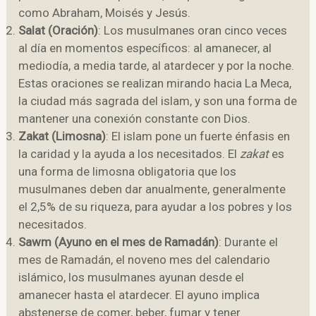
como Abraham, Moisés y Jesús.
Salat (Oración)
: Los musulmanes oran cinco veces
al día en momentos específicos: al amanecer, al
mediodía, a media tarde, al atardecer y por la noche.
Estas oraciones se realizan mirando hacia La Meca,
la ciudad más sagrada del islam, y son una forma de
mantener una conexión constante con Dios.
Zakat (Limosna)
: El islam pone un fuerte énfasis en
la caridad y la ayuda a los necesitados. El
zakat
es
una forma de limosna obligatoria que los
musulmanes deben dar anualmente, generalmente
el 2,5% de su riqueza, para ayudar a los pobres y los
necesitados.
Sawm (Ayuno en el mes de Ramadán)
: Durante el
mes de Ramadán, el noveno mes del calendario
islámico, los musulmanes ayunan desde el
amanecer hasta el atardecer. El ayuno implica
abstenerse de comer, beber, fumar y tener