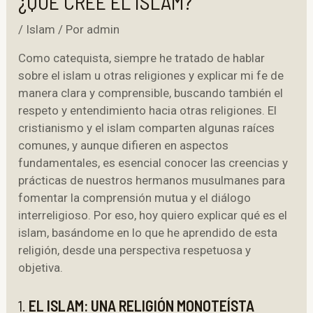
¿QUÉ CREE EL ISLAM?
/
Islam
/ Por
admin
Como catequista, siempre he tratado de hablar
sobre el islam u otras religiones y explicar mi fe de
manera clara y comprensible, buscando también el
respeto y entendimiento hacia otras religiones. El
cristianismo y el islam comparten algunas raíces
comunes, y aunque difieren en aspectos
fundamentales, es esencial conocer las creencias y
prácticas de nuestros hermanos musulmanes para
fomentar la comprensión mutua y el diálogo
interreligioso. Por eso, hoy quiero explicar qué es el
islam, basándome en lo que he aprendido de esta
religión, desde una perspectiva respetuosa y
objetiva.
1.
EL ISLAM: UNA RELIGIÓN MONOTEÍSTA