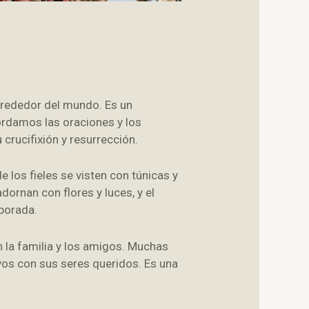
alrededor del mundo. Es un
ordamos las oraciones y los
 crucifixión y resurrección.
e los fieles se visten con túnicas y
ornan con flores y luces, y el
mporada.
 la familia y los amigos. Muchas
vos con sus seres queridos. Es una