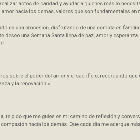
realizar actos de caridad y ayudar a quienes más lo necesi
l amor hacia los demás, valores que son fundamentales en n
ando en una procesión, disfrutando de una comida en famili
s, te deseo una Semana Santa llena de paz, amor y esperanz
r!
mos sobre el poder del amor y el sacrificio, recordando qu
anza y la renovación.»
a, te pido que me guíes en mi camino de reflexión y conver
la compasión hacia los demás. Que cada día me acerque más 