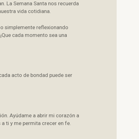
tan. La Semana Santa nos recuerda
uestra vida cotidiana.
a o simplemente reflexionando
a. ¡Que cada momento sea una
e cada acto de bondad puede ser
sión. Ayúdame a abrir mi corazón a
a ti y me permita crecer en fe.