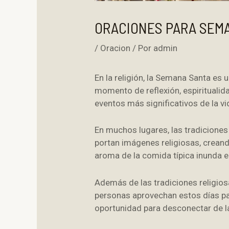
ORACIONES PARA SEM
/
Oracion
/ Por
admin
En la religión, la Semana Santa es
momento de reflexión, espiritualid
eventos más significativos de la vi
En muchos lugares, las tradiciones 
portan imágenes religiosas, creand
aroma de la comida típica inunda el
Además de las tradiciones religio
personas aprovechan estos días pa
oportunidad para desconectar de la