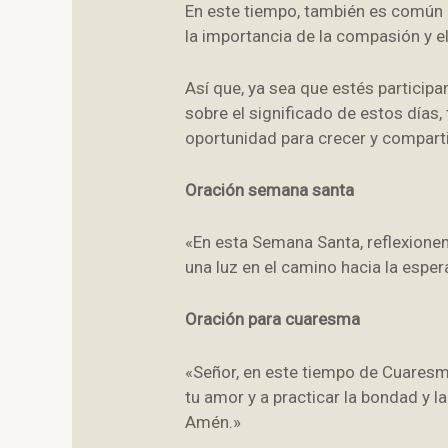
En este tiempo, también es común 
la importancia de la compasión y e
Así que, ya sea que estés particip
sobre el significado de estos día
oportunidad para crecer y comparti
Oración semana santa
«En esta Semana Santa, reflexione
una luz en el camino hacia la esper
Oración para cuaresma
«Señor, en este tiempo de Cuaresm
tu amor y a practicar la bondad y 
Amén.»