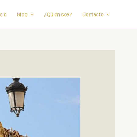
icio
Blog
¿Quién soy?
Contacto