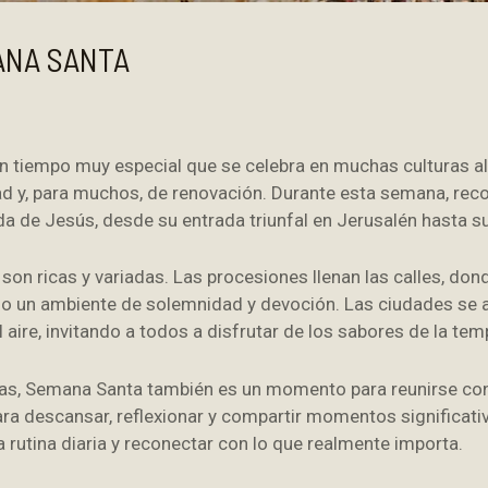
ANA SANTA
 un tiempo muy especial que se celebra en muchas culturas 
ad y, para muchos, de renovación. Durante esta semana, rec
da de Jesús, desde su entrada triunfal en Jerusalén hasta su
son ricas y variadas. Las procesiones llenan las calles, dond
o un ambiente de solemnidad y devoción. Las ciudades se ad
 aire, invitando a todos a disfrutar de los sabores de la te
sas, Semana Santa también es un momento para reunirse con
ra descansar, reflexionar y compartir momentos significati
 rutina diaria y reconectar con lo que realmente importa.