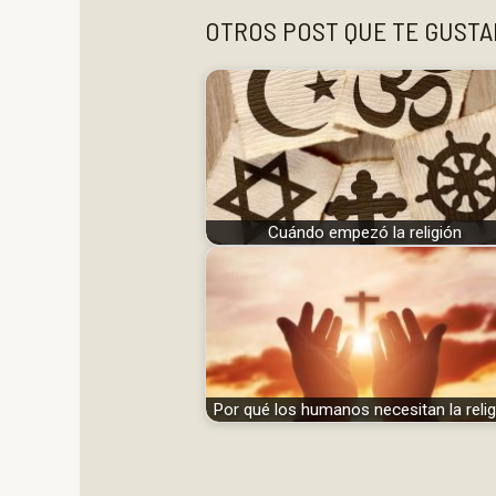
OTROS POST QUE TE GUST
Cuándo empezó la religión
Por qué los humanos necesitan la relig