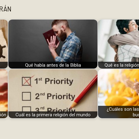
ARÁN
Qué había antes de la Biblia
Qué es la religió
¿Cuáles son la
ión
Cuál es la primera religión del mundo
bu