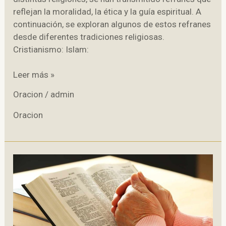
reflejan la moralidad, la ética y la guía espiritual. A
continuación, se exploran algunos de estos refranes
desde diferentes tradiciones religiosas.
Cristianismo: Islam:
Refranes
Leer más »
religiosos
Oracion
/
admin
Oracion