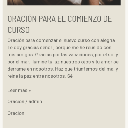
ORACIÓN PARA EL COMIENZO DE
CURSO
Oración para comenzar el nuevo curso con alegría
Te doy gracias señor , porque me he reunido con
mis amigos. Gracias por las vacaciones, por el sol y
por el mar. Ilumine tu luz nuestros ojos y tu amor se
derrame en nosotros. Haz que triunfemos del mal y
reine la paz entre nosotros. Sé
Oración
Leer más »
para
Oracion
/
admin
el
comienzo
Oracion
de
curso