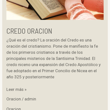
CREDO ORACION
¿Qué es el credo? La oración del Credo es una
oración del cristianismo. Pone de manifiesto la fe
de los primeros cristianos a través de los
principales misterios de la Santísima Trinidad. El
credo niceno una expansión del Credo Apostólico y
fue adoptado en el Primer Concilio de Nicea en el
año 325 y posteriormente
credo
Leer más »
oracion
Oracion
/
admin
Oracion